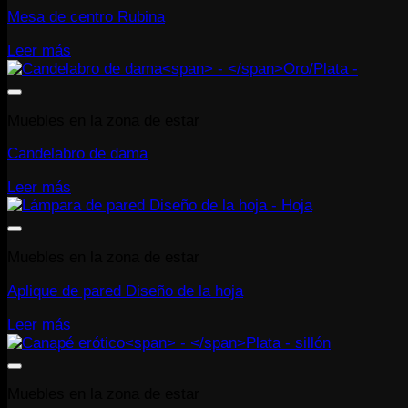
Mesa de centro Rubina
Leer más
Muebles en la zona de estar
Candelabro de dama
Leer más
Muebles en la zona de estar
Aplique de pared Diseño de la hoja
Leer más
Muebles en la zona de estar