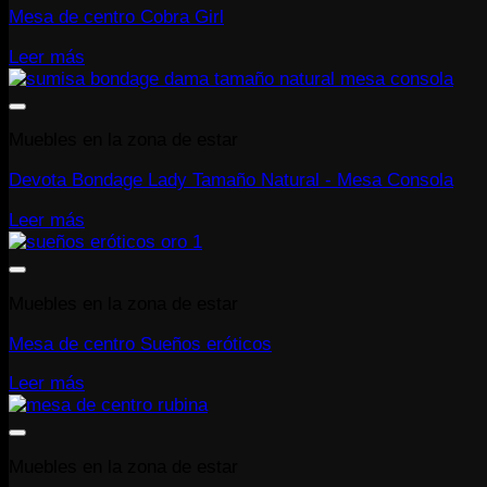
Mesa de centro Cobra Girl
Leer más
Muebles en la zona de estar
Devota Bondage Lady Tamaño Natural - Mesa Consola
Leer más
Muebles en la zona de estar
Mesa de centro Sueños eróticos
Leer más
Muebles en la zona de estar