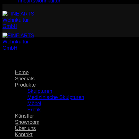
fineartswohnkultur
Home
Specials
Produkte
Skulpturen
Medizinische Skulpturen
Möbel
Erotik
Künstler
Showroom
Über uns
Kontakt