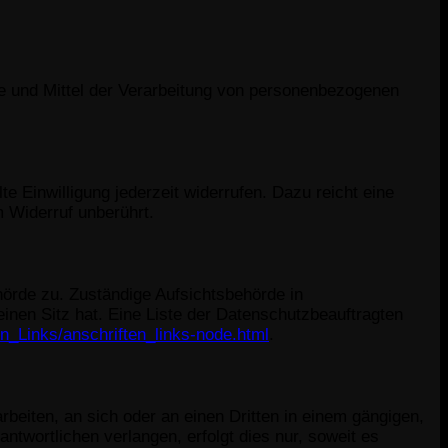
cke und Mittel der Verarbeitung von personenbezogenen
te Einwilligung jederzeit widerrufen. Dazu reicht eine
m Widerruf unberührt.
hörde zu. Zuständige Aufsichtsbehörde in
nen Sitz hat. Eine Liste der Datenschutzbeauftragten
en_Links/anschriften_links-node.html
.
arbeiten, an sich oder an einen Dritten in einem gängigen,
twortlichen verlangen, erfolgt dies nur, soweit es