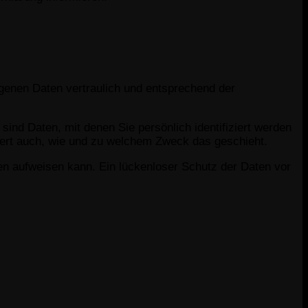
genen Daten vertraulich und entsprechend der
d Daten, mit denen Sie persönlich identifiziert werden
utert auch, wie und zu welchem Zweck das geschieht.
ken aufweisen kann. Ein lückenloser Schutz der Daten vor