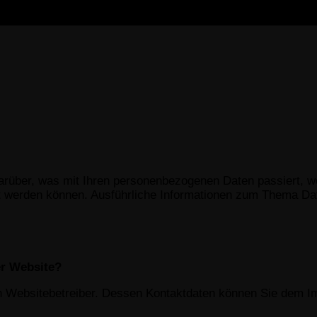
darüber, was mit Ihren personenbezogenen Daten passiert,
ziert werden können. Ausführliche Informationen zum Thema 
er Website?
den Websitebetreiber. Dessen Kontaktdaten können Sie dem