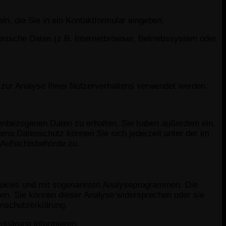
n, die Sie in ein Kontaktformular eingeben.
nische Daten (z.B. Internetbrowser, Betriebssystem oder
n zur Analyse Ihres Nutzerverhaltens verwendet werden.
nenbezogenen Daten zu erhalten. Sie haben außerdem ein
ema Datenschutz können Sie sich jederzeit unter der im
Aufsichtsbehörde zu.
Cookies und mit sogenannten Analyseprogrammen. Die
den. Sie können dieser Analyse widersprechen oder sie
enschutzerklärung.
rklärung informieren.