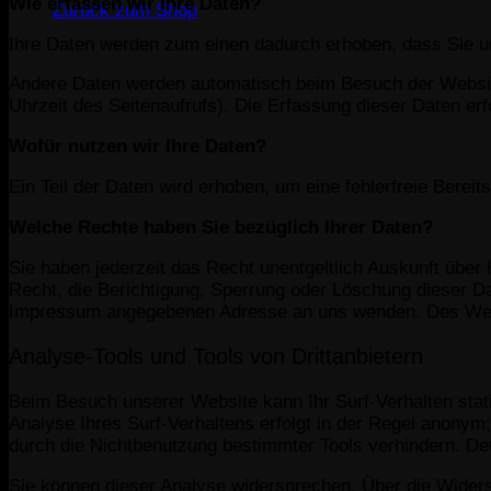
Wie erfassen wir Ihre Daten?
Zurück zum Shop
Ihre Daten werden zum einen dadurch erhoben, dass Sie uns
Andere Daten werden automatisch beim Besuch der Website
Uhrzeit des Seitenaufrufs). Die Erfassung dieser Daten erf
Wofür nutzen wir Ihre Daten?
Ein Teil der Daten wird erhoben, um eine fehlerfreie Bere
Welche Rechte haben Sie bezüglich Ihrer Daten?
Sie haben jederzeit das Recht unentgeltlich Auskunft übe
Recht, die Berichtigung, Sperrung oder Löschung dieser D
Impressum angegebenen Adresse an uns wenden. Des Weite
Analyse-Tools und Tools von Drittanbietern
Beim Besuch unserer Website kann Ihr Surf-Verhalten sta
Analyse Ihres Surf-Verhaltens erfolgt in der Regel anonym
durch die Nichtbenutzung bestimmter Tools verhindern. Deta
Sie können dieser Analyse widersprechen. Über die Widers