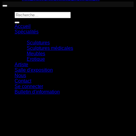
Recherche
pour :
Accueil
Spécialités
Produits
Sculptures
Sculptures médicales
Meubles
Erotique
Artiste
Salle d'exposition
Nous
Contact
Se connecter
Bulletin d'information