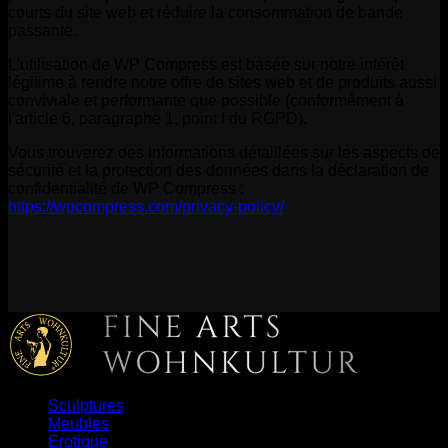
courts du site web et réduire la consommation de bande
passante.
L'utilisation de WP Compress est basée sur notre intérêt
légitime à rendre notre offre de sites web et de produits aussi
conviviale et performante que possible (conformément à
l'article 6, paragraphe 1, point f du RGPD).
Vous trouverez des informations détaillées sur les aspects de
sécurité et la protection des données dans la déclaration de
confidentialité de WP Compress :
https://wpcompress.com/privacy-policy/
Sculptures
Meubles
Erotique