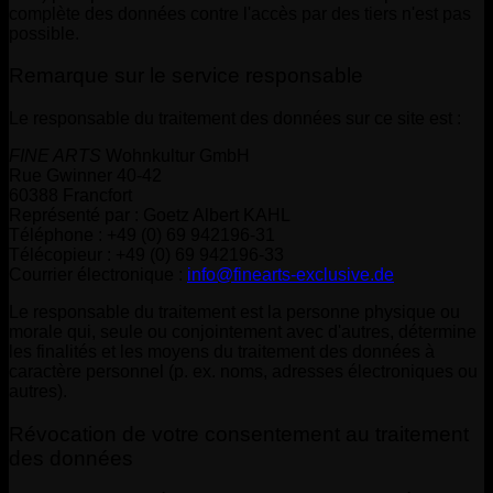
complète des données contre l'accès par des tiers n'est pas
possible.
Remarque sur le service responsable
Le responsable du traitement des données sur ce site est :
FINE ARTS
Wohnkultur GmbH
Rue Gwinner 40-42
60388 Francfort
Représenté par : Goetz Albert KAHL
Téléphone : +49 (0) 69 942196-31
Télécopieur : +49 (0) 69 942196-33
Courrier électronique :
info@finearts-exclusive.de
Le responsable du traitement est la personne physique ou
morale qui, seule ou conjointement avec d'autres, détermine
les finalités et les moyens du traitement des données à
caractère personnel (p. ex. noms, adresses électroniques ou
autres).
Révocation de votre consentement au traitement
des données