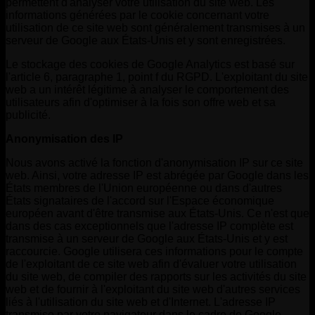
permettent d'analyser votre utilisation du site web. Les
informations générées par le cookie concernant votre
utilisation de ce site web sont généralement transmises à un
serveur de Google aux États-Unis et y sont enregistrées.
Le stockage des cookies de Google Analytics est basé sur
l'article 6, paragraphe 1, point f du RGPD. L'exploitant du site
web a un intérêt légitime à analyser le comportement des
utilisateurs afin d'optimiser à la fois son offre web et sa
publicité.
Anonymisation des IP
Nous avons activé la fonction d'anonymisation IP sur ce site
web. Ainsi, votre adresse IP est abrégée par Google dans les
États membres de l'Union européenne ou dans d'autres
États signataires de l'accord sur l'Espace économique
européen avant d'être transmise aux États-Unis. Ce n'est que
dans des cas exceptionnels que l'adresse IP complète est
transmise à un serveur de Google aux États-Unis et y est
raccourcie. Google utilisera ces informations pour le compte
de l'exploitant de ce site web afin d'évaluer votre utilisation
du site web, de compiler des rapports sur les activités du site
web et de fournir à l'exploitant du site web d'autres services
liés à l'utilisation du site web et d'Internet. L'adresse IP
transmise par votre navigateur dans le cadre de Google