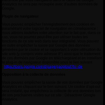
Analytics ne sera pas recoupée avec d'autres données de
Google.
Plugin de navigateur
Vous pouvez empêcher l'enregistrement des cookies en
paramétrant votre logiciel de navigation en conséquence ;
nous attirons toutefois votre attention sur le fait que, dans ce
cas, vous ne pourrez peut-être pas utiliser toutes les
fonctions de ce site web dans leur intégralité. Vous pouvez
en outre empêcher la saisie par Google des données
générées par le cookie et se rapportant à votre utilisation du
site web (y compris votre adresse IP) ainsi que le traitement
de ces données par Google en téléchargeant et en installant
le plug-in de navigateur disponible sous le lien suivant
:
https://tools.google.com/dlpage/gaoptout?hl=de
.
Opposition à la collecte de données
Vous pouvez empêcher la saisie de vos données par Google
Analytics en cliquant sur le lien suivant. Un cookie d'opt-out
sera installé, qui empêchera la collecte de vos données lors
de vos prochaines visites sur ce site :
Désactiver Google
Analytics
.