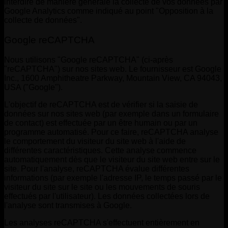
interdire de manière générale la collecte de vos données par
Google Analytics comme indiqué au point "Opposition à la
collecte de données".
Google reCAPTCHA
Nous utilisons "Google reCAPTCHA" (ci-après
"reCAPTCHA") sur nos sites web. Le fournisseur est Google
Inc., 1600 Amphitheatre Parkway, Mountain View, CA 94043,
USA ("Google").
L'objectif de reCAPTCHA est de vérifier si la saisie de
données sur nos sites web (par exemple dans un formulaire
de contact) est effectuée par un être humain ou par un
programme automatisé. Pour ce faire, reCAPTCHA analyse
le comportement du visiteur du site web à l'aide de
différentes caractéristiques. Cette analyse commence
automatiquement dès que le visiteur du site web entre sur le
site. Pour l'analyse, reCAPTCHA évalue différentes
informations (par exemple l'adresse IP, le temps passé par le
visiteur du site sur le site ou les mouvements de souris
effectués par l'utilisateur). Les données collectées lors de
l'analyse sont transmises à Google.
Les analyses reCAPTCHA s'effectuent entièrement en