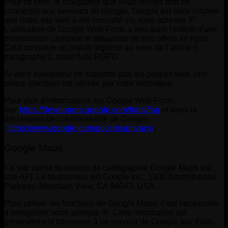
Pour ce faire, le navigateur que vous utilisez doit se
connecter aux serveurs de Google. Google est ainsi informé
que notre site web a été consulté via votre adresse IP.
L'utilisation de Google Web Fonts a lieu dans l'intérêt d'une
présentation uniforme et attrayante de nos offres en ligne.
Cela constitue un intérêt légitime au sens de l'article 6,
paragraphe 1, point f) du RGPD.
Si votre navigateur ne supporte pas les polices web, une
police standard est utilisée par votre ordinateur.
Pour plus d'informations sur Google Web Fonts,
voir
https://developers.google.com/fonts/faq
et dans la
déclaration de confidentialité de Google
:
https://www.google.com/policies/privacy/
.
Google Maps
Ce site utilise le service de cartographie Google Maps via
une API. Le fournisseur est Google Inc., 1600 Amphitheatre
Parkway, Mountain View, CA 94043, USA.
Pour utiliser les fonctions de Google Maps, il est nécessaire
d'enregistrer votre adresse IP. Cette information est
généralement transmise à un serveur de Google aux États-