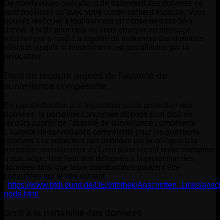
De nombreuses opérations de traitement des données ne
sont possibles qu'avec votre consentement explicite. Vous
pouvez révoquer à tout moment un consentement déjà
donné. Il suffit pour cela de nous envoyer un message
informel par e-mail. La légalité du traitement des données
effectué jusqu'à la révocation n'est pas affectée par la
révocation.
Droit de recours auprès de l'autorité de
surveillance compétente
En cas d'infraction à la législation sur la protection des
données, la personne concernée dispose d'un droit de
recours auprès de l'autorité de surveillance compétente.
L'autorité de surveillance compétente pour les questions
relatives à la protection des données est le délégué à la
protection des données du Land dans lequel notre entreprise
a son siège. Une liste des délégués à la protection des
données ainsi que leurs coordonnées peuvent être
consultées sur le lien suivant
:
https://www.bfdi.bund.de/DE/Infothek/Anschriften_Links/ansch
node.html
.
Droit à la portabilité des données