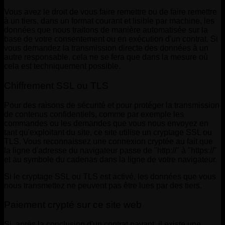
Vous avez le droit de vous faire remettre ou de faire remettre
à un tiers, dans un format courant et lisible par machine, les
données que nous traitons de manière automatisée sur la
base de votre consentement ou en exécution d'un contrat. Si
vous demandez la transmission directe des données à un
autre responsable, cela ne se fera que dans la mesure où
cela est techniquement possible.
Chiffrement SSL ou TLS
Pour des raisons de sécurité et pour protéger la transmission
de contenus confidentiels, comme par exemple les
commandes ou les demandes que vous nous envoyez en
tant qu'exploitant du site, ce site utilise un cryptage SSL ou
TLS. Vous reconnaissez une connexion cryptée au fait que
la ligne d'adresse du navigateur passe de "http://" à "https://"
et au symbole du cadenas dans la ligne de votre navigateur.
Si le cryptage SSL ou TLS est activé, les données que vous
nous transmettez ne peuvent pas être lues par des tiers.
Paiement crypté sur ce site web
Si, après la conclusion d'un contrat payant, il existe une