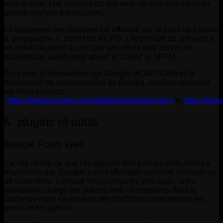
arrière-plan. Les visiteurs du site web ne sont pas informés
qu'une analyse est en cours.
Le traitement des données est effectué sur la base de l'article
6, paragraphe 1, point f du RGPD. L'exploitant du site web a
un intérêt légitime à protéger ses offres web contre un
espionnage automatisé abusif et contre le SPAM.
Pour plus d'informations sur Google reCAPTCHA et la
déclaration de confidentialité de Google, veuillez consulter
les liens suivants
:
https://www.google.com/intl/de/policies/privacy/
et
https://ww
6. plugins et outils
Google Fonts Web
Ce site utilise ce que l'on appelle des polices web, mises à
disposition par Google, pour l'affichage uniforme des polices
de caractères. Lorsque vous consultez une page, votre
navigateur charge les polices web nécessaires dans le
cache de votre navigateur afin d'afficher correctement les
textes et les polices.