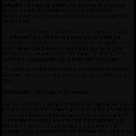
obligation de nous transmettre vos données de paiement
(par ex. numéro de compte en cas d'autorisation de
prélèvement), ces données sont nécessaires au traitement
du paiement.
Le trafic des paiements via les moyens de paiement courants
(Visa/MasterCard, prélèvement automatique) s'effectue
exclusivement via une connexion SSL ou TLS cryptée. Vous
reconnaissez une connexion cryptée au fait que la ligne
d'adresse du navigateur passe de "http://" à "https://" et au
symbole du cadenas dans la ligne de votre navigateur.
En cas de communication cryptée, les données de paiement
que vous nous transmettez ne peuvent pas être lues par des
tiers.
Information, blocage, suppression
Dans le cadre des dispositions légales en vigueur, vous avez
à tout moment le droit d'obtenir gratuitement des informations
sur vos données personnelles enregistrées, leur origine et
leur destinataire ainsi que sur la finalité du traitement des
données et, le cas échéant, un droit de rectification, de
blocage ou de suppression de ces données. Pour cela, ainsi