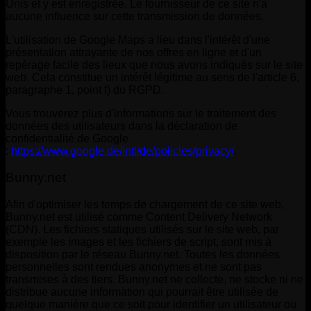
Unis et y est enregistrée. Le fournisseur de ce site n'a
aucune influence sur cette transmission de données.
L'utilisation de Google Maps a lieu dans l'intérêt d'une
présentation attrayante de nos offres en ligne et d'un
repérage facile des lieux que nous avons indiqués sur le site
web. Cela constitue un intérêt légitime au sens de l'article 6,
paragraphe 1, point f) du RGPD.
Vous trouverez plus d'informations sur le traitement des
données des utilisateurs dans la déclaration de
confidentialité de Google
:
https://www.google.de/intl/de/policies/privacy/
.
Bunny.net
Afin d'optimiser les temps de chargement de ce site web,
Bunny.net est utilisé comme Content Delivery Network
(CDN). Les fichiers statiques utilisés sur le site web, par
exemple les images et les fichiers de script, sont mis à
disposition par le réseau Bunny.net. Toutes les données
personnelles sont rendues anonymes et ne sont pas
transmises à des tiers. Bunny.net ne collecte, ne stocke ni ne
distribue aucune information qui pourrait être utilisée de
quelque manière que ce soit pour identifier un utilisateur ou