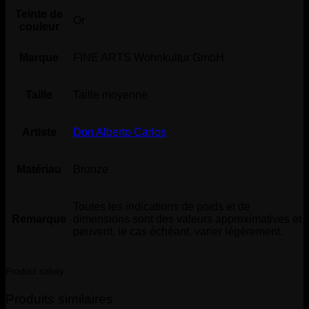
Teinte de
Or
couleur
Marque
FINE ARTS Wohnkultur GmbH
Taille
Taille moyenne
Artiste
Don Alberto Carlos
Matériau
Bronze
Toutes les indications de poids et de
Remarque
dimensions sont des valeurs approximatives et
peuvent, le cas échéant, varier légèrement.
Product safety
Produits similaires