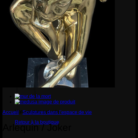
pour :
0
Votre panier est vide.
Retour à la boutique
0
Panier
Votre panier est vide.
Accueil
/
Sculptures dans l'espace de vie
Retour à la boutique
Arlequin / Joker