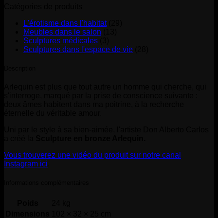
Catégories de produits
L'érotisme dans l'habitat
(29)
Meubles dans le salon
(13)
Sculptures médicales
(3)
Sculptures dans l'espace de vie
(28)
Description
Arlequin est plus que tout autre un homme qui cherche, qui
s'interroge, marqué par la prise de conscience suivante :
deux âmes habitent dans ma poitrine, à la recherche
éternelle du véritable amour.
Uni par le style à sa bien-aimée, l'artiste Don Alberto Carlos
a créé la
Sculpture en bronze Arlequin.
Vous trouverez une vidéo du produit sur notre canal
Instagram ici
.
Informations complémentaires
Poids
24 kg
Dimensions
102 × 32 × 25 cm