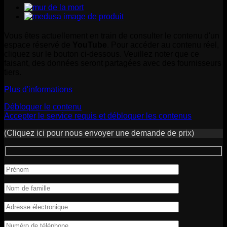
Vous êtes actuellement en train de consulter le contenu d'un
espace réservé de
YouTube
. Pour accéder au contenu réel,
cliquez sur le bouton ci-dessous. Veuillez noter que ce
faisant, des données seront partagées avec des fournisseurs
tiers.
Plus d'informations
Débloquer le contenu
Accepter le service requis et débloquer les contenus
(Cliquez ici pour nous envoyer une demande de prix)