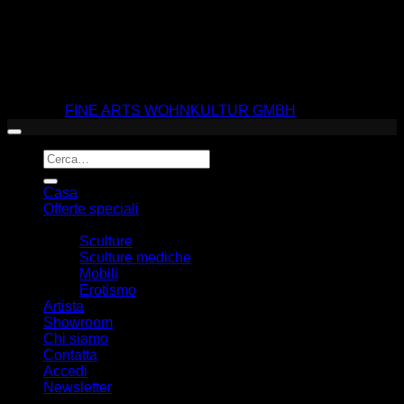
© 2026 |
FINE ARTS WOHNKULTUR GMBH
Cerca:
Casa
Offerte speciali
Prodotti
Sculture
Sculture mediche
Mobili
Erotismo
Artista
Showroom
Chi siamo
Contatta
Accedi
Newsletter