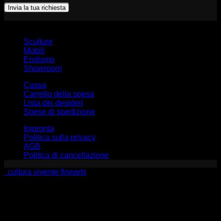
Sculture
Mobili
Erotismo
Showroom
Cassa
Carrello della spesa
Lista dei desideri
Spese di spedizione
Impronta
Politica sulla privacy
AGB
Politica di cancellazione
cultura vivente finearts
V