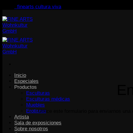
finearts cultura viva
Inicio
Especiales
En
Productos
Esculturas
Esculturas médicas
Muebles
Erotismo
Utilice este formulario para enviarnos una
Artista
Sala de exposiciones
Sobre nosotros