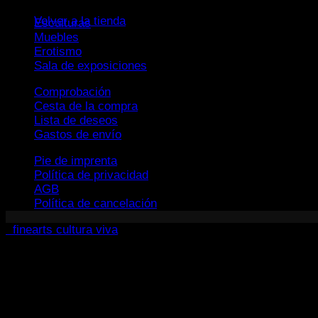
Volver a la tienda
Esculturas
Muebles
Erotismo
Sala de exposiciones
Comprobación
Cesta de la compra
Lista de deseos
Gastos de envío
Pie de imprenta
Política de privacidad
AGB
Política de cancelación
finearts cultura viva