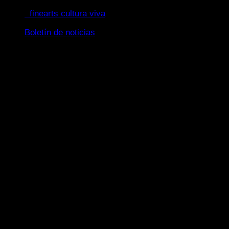
Saltar
finearts cultura viva
al
Boletín de noticias
contenido