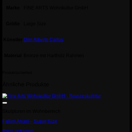
Marke
FINE ARTS Wohnkultur GmbH
Größe
Large Size
Künstler
Don Alberto Carlos
Material
Bronze mit Hartholz Rahmen
Produktsicherheit
Ähnliche Produkte
Skulpturen im Wohnbereich
Fallen Angel – Super Size
Preis anfragen