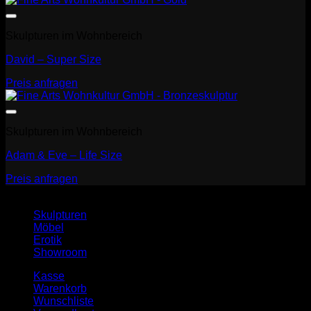
Skulpturen im Wohnbereich
David – Super Size
Preis anfragen
Skulpturen im Wohnbereich
Adam & Eve – Life Size
Preis anfragen
Skulpturen
Möbel
Erotik
Showroom
Kasse
Warenkorb
Wunschliste