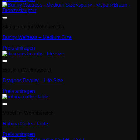
Skulpturen im Wohnbereich
Bunny Waitress – Medium Size
Preis anfragen
Erotik im Wohnbereich
Dragons Beauty – Life Size
Preis anfragen
Möbel im Wohnbereich
Rubina Coffee Table
Preis anfragen